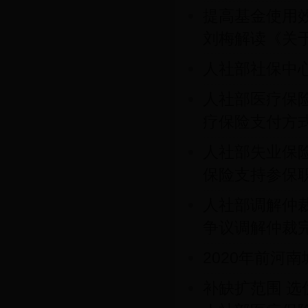
提高基金使用
刘梅解读《关于工
人社部社保中
人社部医疗保
疗保险支付方式
人社部失业保
保险支持参保职工
人社部调解仲
争议调解仲裁完善
2020年前河
补缺扩范围 选