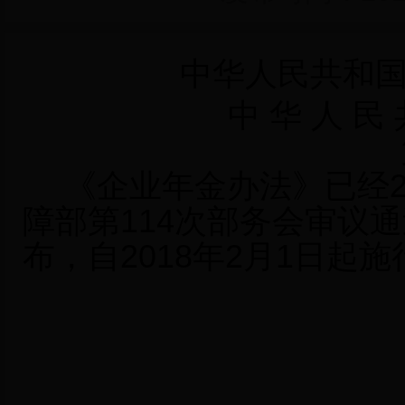
中华人民共和
中 华 人 民 
《企业年金办法》已经20
障部第114次部务会审议
布，自2018年2月1日起施
人力