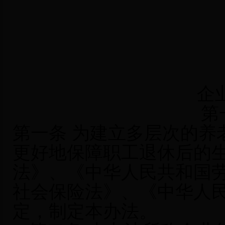
企
第
第一条 为建立多层次的养
更好地保障职工退休后的
法》、《中华人民共和国
社会保险法》、《中华人
定，制定本办法。