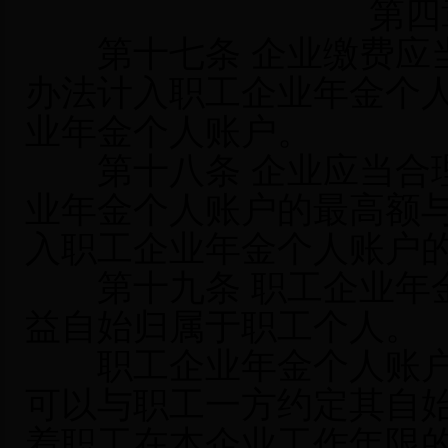
第四
第十七条 企业缴费应当
办法计入职工企业年金个
业年金个人账户。
第十八条 企业应当合理
业年金个人账户的最高额
入职工企业年金个人账户
第十九条 职工企业年金
益自始归属于职工个人。
职工企业年金个人账户
可以与职工一方约定其自
着职工在本企业工作年限