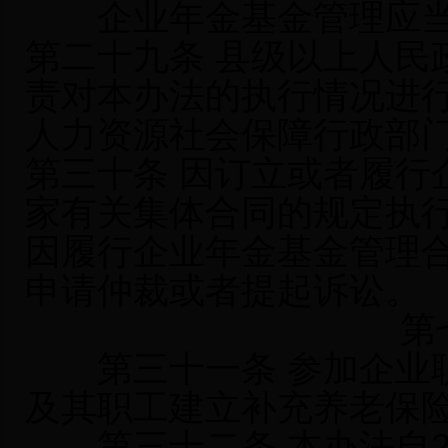
企业年金基金管理应当
第二十九条 县级以上人民
责对本办法的执行情况进
人力资源社会保障行政部
第三十条 因订立或者履行
家有关集体合同的规定执
因履行企业年金基金管理
申请仲裁或者提起诉讼。
第
第三十一条 参加企业职
及其职工建立补充养老保
第三十二条 本办法自20