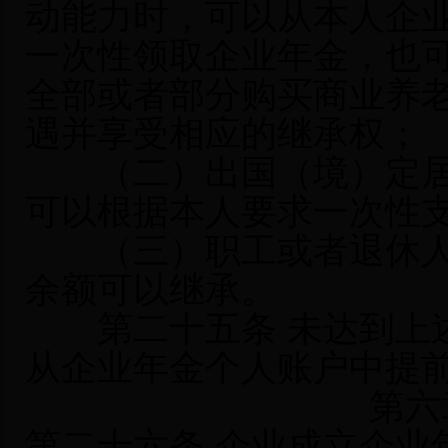
动能力时，可以从本人企
一次性领取企业年金，也
全部或者部分购买商业养
遇并享受相应的继承权；
（二）出国（境）定居
可以根据本人要求一次性
（三）职工或者退休人
余额可以继承。
第二十五条 未达到上述
从企业年金个人账户中提
第六
第二十六条 企业成立企业